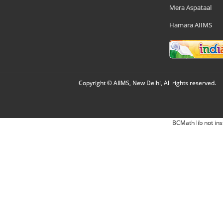
Mera Aspataal
Hamara AIIMS
Copyright © AIIMS, New Delhi, All rights reserved.
BCMath lib not ins