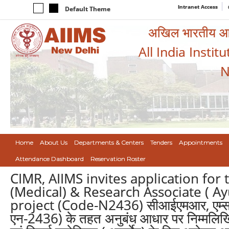
Intranet Access
Default Theme
अखिल भारतीय आयुर
All India Instit
N
Home
About Us
Departments & Centers
Tenders
Appointments
Attendance Dashboard
Reservation Roster
CIMR, AIIMS invites application for 
(Medical) & Research Associate ( A
project (Code-N2436) सीआईएमआर, एम्स द्
एन-2436) के तहत अनुबंध आधार पर निम्मलिखित श