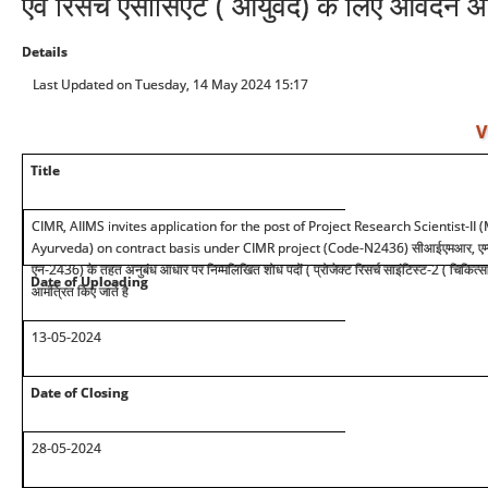
एवं रिसर्च एसोसिएट ( आयुर्वेद) के लिए आवेदन आ
Details
Last Updated on Tuesday, 14 May 2024 15:17
V
Title
CIMR, AIIMS invites application for the post of Project Research Scientist-II
Ayurveda) on contract basis under CIMR project (Code-N2436)
सीआईएमआर, एम्स
एन-2436) के तहत अनुबंध आधार पर निम्मलिखित शोध पदों
(
प्रोजेक्ट रिसर्च साइंटिस्ट-2 ( चिकित्
Date of Uploading
आमंत्रित किए जाते है
13-05-2024
Date of Closing
28-05-2024