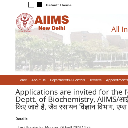
Default Theme
All I
Home
About Us
Departments & Centers
Tenders
Appointments
Applications are invited for th
Deptt. of Biochemistry, AIIMS/आईसईएमआ
किए जाते है, जैव रसायन विज्ञान विभाग, एम्स
Details
Last Updated on Monday, 29 April 2024 14:28