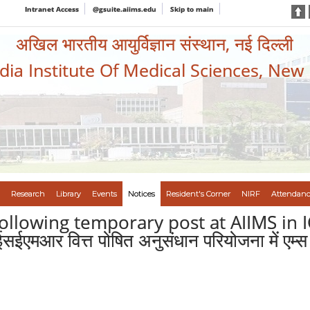
Intranet Access
@gsuite.aiims.edu
Skip to main
अखिल भारतीय आयुर्विज्ञान संस्थान, नई दिल्ली
ndia Institute Of Medical Sciences, New
Research
Library
Events
Notices
Resident's Corner
NIRF
Attendanc
e following temporary post at AIIMS i
र वित्त पोषित अनुसंधान परियोजना में एम्स मे