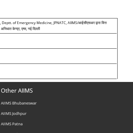
ed, Deptt. of Emergency Medicine, JPNATC, AIIMS/
आईसीएसअर द्वारा वित्त
अभिधात केन्द्र, एम्स, नई दिल्ली
Other AIIMS
AIIMS Bhubaneswar
AIIMS Jodhpur
AIIMS Patna