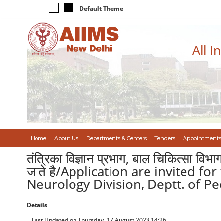
Default Theme
All I
Home
About Us
Departments & Centers
Tenders
Appointments
तंत्रिका विज्ञान प्रभाग, बाल चिकित्सा विभा
जाते है/Application are invited fo
Neurology Division, Deptt. of Pe
Details
Last Updated on Thursday, 17 August 2023 14:26