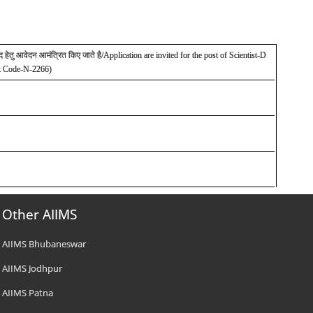
पद हेतु आवेदन आमंत्रित किए जाते है
/Application are invited for the post of Scientist-D
ct Code-N-2266)
Other AIIMS
AIIMS Bhubaneswar
AIIMS Jodhpur
AIIMS Patna