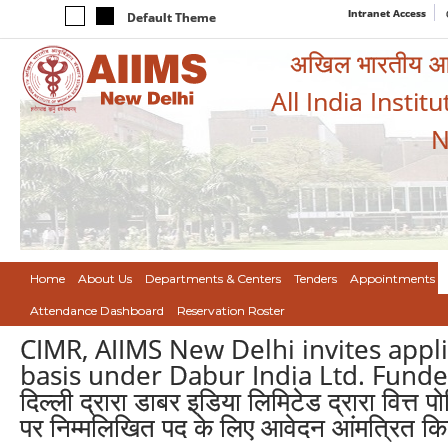
Intranet Access
Default Theme
अखिल भारतीय आयुर
All India Instit
N
Home
About Us
Departments & Centers
Tenders
Appointments
Attendance Dashboard
Reservation Roster
CIMR, AIIMS New Delhi invites appli
basis under Dabur India Ltd. Funded
दिल्ली द्रारा डाबर इडिया लिमिटेड द्रारा वित्
पर निम्मलिखित पद के लिए आवेदन आंमत्रित किए