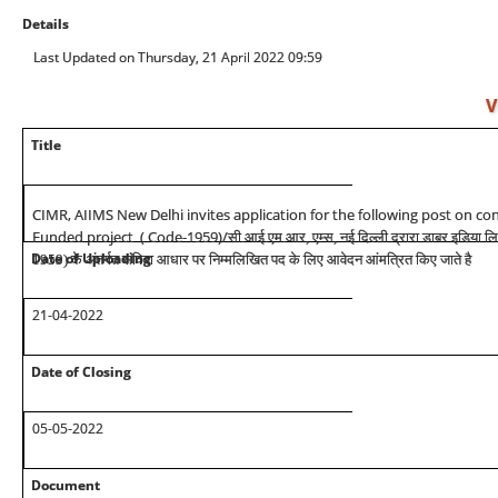
Details
Last Updated on Thursday, 21 April 2022 09:59
V
Title
CIMR, AIIMS New Delhi invites application for the following post on co
Funded project ( Code-1959)/
सी.आई.एम.आर, एम्स, नई दिल्ली द्रारा डाबर इडिया लिम
Date of Uploading
1959) के अंतर्गत संविदा आधार पर निम्मलिखित पद के लिए आवेदन आंमत्रित किए जाते है
21-04-2022
Date of Closing
05-05-2022
Document